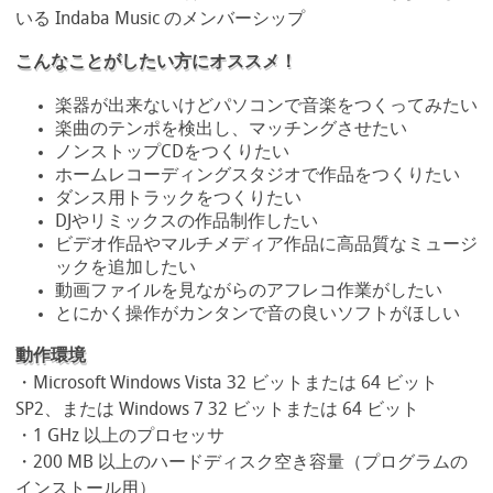
いる Indaba Music のメンバーシップ
こんなことがしたい方にオススメ！
楽器が出来ないけどパソコンで音楽をつくってみたい
楽曲のテンポを検出し、マッチングさせたい
ノンストップCDをつくりたい
ホームレコーディングスタジオで作品をつくりたい
ダンス用トラックをつくりたい
DJやリミックスの作品制作したい
ビデオ作品やマルチメディア作品に高品質なミュージ
ックを追加したい
動画ファイルを見ながらのアフレコ作業がしたい
とにかく操作がカンタンで音の良いソフトがほしい
動作環境
・Microsoft Windows Vista 32 ビットまたは 64 ビット
SP2、または Windows 7 32 ビットまたは 64 ビット
・1 GHz 以上のプロセッサ
・200 MB 以上のハードディスク空き容量（プログラムの
インストール用）