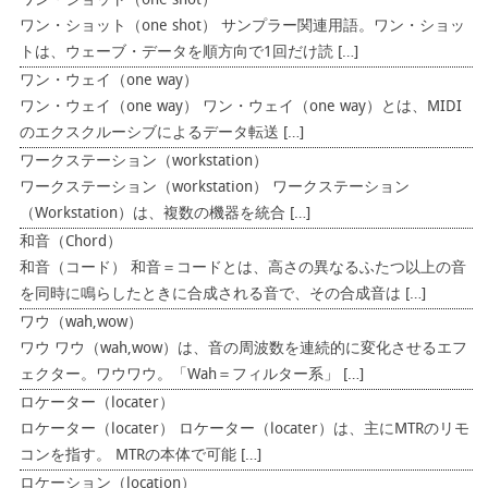
ワン・ショット（one shot）
ワン・ショット（one shot） サンプラー関連用語。ワン・ショッ
トは、ウェーブ・データを順方向で1回だけ読 […]
ワン・ウェイ（one way）
ワン・ウェイ（one way） ワン・ウェイ（one way）とは、MIDI
のエクスクルーシブによるデータ転送 […]
ワークステーション（workstation）
ワークステーション（workstation） ワークステーション
（Workstation）は、複数の機器を統合 […]
和音（Chord）
和音（コード） 和音＝コードとは、高さの異なるふたつ以上の音
を同時に鳴らしたときに合成される音で、その合成音は […]
ワウ（wah,wow）
ワウ ワウ（wah,wow）は、音の周波数を連続的に変化させるエフ
ェクター。ワウワウ。「Wah＝フィルター系」 […]
ロケーター（locater）
ロケーター（locater） ロケーター（locater）は、主にMTRのリモ
コンを指す。 MTRの本体で可能 […]
ロケーション（location）