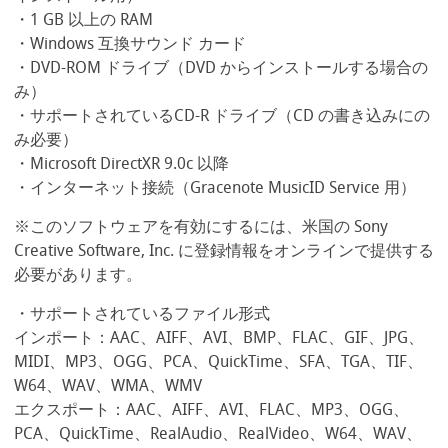
・1 GB 以上の RAM
・Windows 互換サウンド カード
・DVD-ROM ドライブ（DVD からインストールする場合の
み）
・サポートされているCD-R ドライブ（CD の書き込みにの
み必要）
・Microsoft DirectXR 9.0c 以降
・インターネット接続（Gracenote MusicID Service 用）
※このソフトウェアを有効にするには、米国の Sony
Creative Software, Inc. に登録情報をオンラインで提供する
必要があります。
・サポートされているファイル形式
インポート：AAC、AIFF、AVI、BMP、FLAC、GIF、JPG、
MIDI、MP3、OGG、PCA、QuickTime、SFA、TGA、TIF、
W64、WAV、WMA、WMV
エクスポート：AAC、AIFF、AVI、FLAC、MP3、OGG、
PCA、QuickTime、RealAudio、RealVideo、W64、WAV、