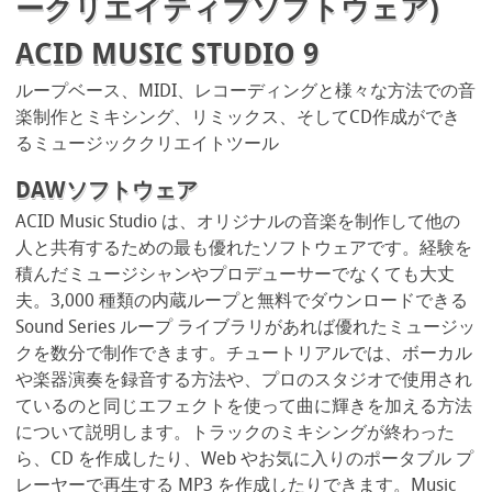
ークリエイティブソフトウェア)
ACID MUSIC STUDIO 9
ループベース、MIDI、レコーディングと様々な方法での音
楽制作とミキシング、リミックス、そしてCD作成ができ
るミュージッククリエイトツール
DAWソフトウェア
ACID Music Studio は、オリジナルの音楽を制作して他の
人と共有するための最も優れたソフトウェアです。経験を
積んだミュージシャンやプロデューサーでなくても大丈
夫。3,000 種類の内蔵ループと無料でダウンロードできる
Sound Series ループ ライブラリがあれば優れたミュージッ
クを数分で制作できます。チュートリアルでは、ボーカル
や楽器演奏を録音する方法や、プロのスタジオで使用され
ているのと同じエフェクトを使って曲に輝きを加える方法
について説明します。トラックのミキシングが終わった
ら、CD を作成したり、Web やお気に入りのポータブル プ
レーヤーで再生する MP3 を作成したりできます。Music