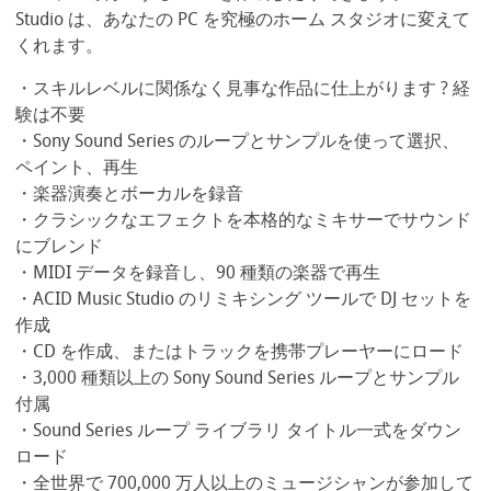
Studio は、あなたの PC を究極のホーム スタジオに変えて
くれます。
・スキルレベルに関係なく見事な作品に仕上がります ? 経
験は不要
・Sony Sound Series のループとサンプルを使って選択、
ペイント、再生
・楽器演奏とボーカルを録音
・クラシックなエフェクトを本格的なミキサーでサウンド
にブレンド
・MIDI データを録音し、90 種類の楽器で再生
・ACID Music Studio のリミキシング ツールで DJ セットを
作成
・CD を作成、またはトラックを携帯プレーヤーにロード
・3,000 種類以上の Sony Sound Series ループとサンプル
付属
・Sound Series ループ ライブラリ タイトル一式をダウン
ロード
・全世界で 700,000 万人以上のミュージシャンが参加して