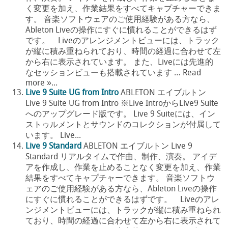
く変更を加え、作業結果をすべてキャプチャーできま
す。 音楽ソフトウェアのご使用経験がある方なら、
Ableton Liveの操作にすぐに慣れることができるはず
です。 Liveのアレンジメントビューには、トラック
が縦に積み重ねられており、時間の経過に合わせて左
から右に表示されています。 また、Liveには先進的
なセッションビューも搭載されています … Read
more »...
Live 9 Suite UG from Intro
ABLETON エイブルトン
Live 9 Suite UG from Intro ※Live IntroからLive9 Suite
へのアップグレード版です。 Live 9 Suiteには、イン
ストゥルメントとサウンドのコレクションが付属して
います。 Live...
Live 9 Standard
ABLETON エイブルトン Live 9
Standard リアルタイムで作曲、制作、演奏。 アイデ
アを作成し、作業を止めることなく変更を加え、作業
結果をすべてキャプチャーできます。 音楽ソフトウ
ェアのご使用経験がある方なら、Ableton Liveの操作
にすぐに慣れることができるはずです。 Liveのアレ
ンジメントビューには、トラックが縦に積み重ねられ
ており、時間の経過に合わせて左から右に表示されて