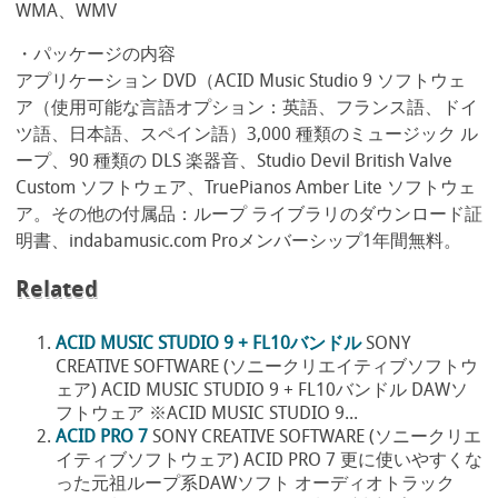
WMA、WMV
・パッケージの内容
アプリケーション DVD（ACID Music Studio 9 ソフトウェ
ア（使用可能な言語オプション：英語、フランス語、ドイ
ツ語、日本語、スペイン語）3,000 種類のミュージック ル
ープ、90 種類の DLS 楽器音、Studio Devil British Valve
Custom ソフトウェア、TruePianos Amber Lite ソフトウェ
ア。その他の付属品：ループ ライブラリのダウンロード証
明書、indabamusic.com Proメンバーシップ1年間無料。
Related
ACID MUSIC STUDIO 9 + FL10バンドル
SONY
CREATIVE SOFTWARE (ソニークリエイティブソフトウ
ェア) ACID MUSIC STUDIO 9 + FL10バンドル DAWソ
フトウェア ※ACID MUSIC STUDIO 9...
ACID PRO 7
SONY CREATIVE SOFTWARE (ソニークリエ
イティブソフトウェア) ACID PRO 7 更に使いやすくな
った元祖ループ系DAWソフト オーディオトラック