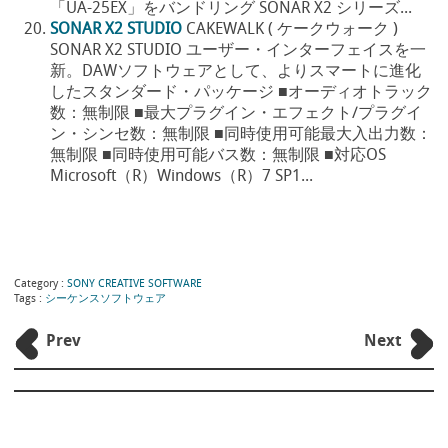
「UA-25EX」をバンドリング SONAR X2 シリーズ...
SONAR X2 STUDIO
CAKEWALK ( ケークウォーク )
SONAR X2 STUDIO ユーザー・インターフェイスを一
新。DAWソフトウェアとして、よりスマートに進化
したスタンダード・パッケージ ■オーディオトラック
数：無制限 ■最大プラグイン・エフェクト/プラグイ
ン・シンセ数：無制限 ■同時使用可能最大入出力数：
無制限 ■同時使用可能バス数：無制限 ■対応OS
Microsoft（R）Windows（R）7 SP1...
Category :
SONY CREATIVE SOFTWARE
Tags :
シーケンスソフトウェア
Prev
Next